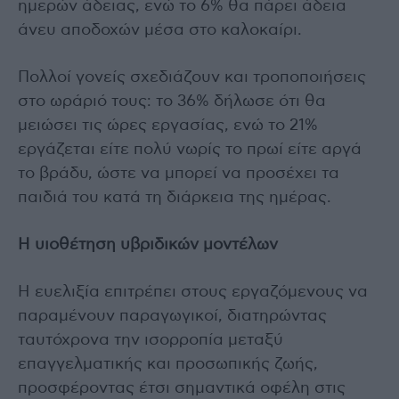
ημερών άδειας, ενώ το 6% θα πάρει άδεια
άνευ αποδοχών μέσα στο καλοκαίρι.
Πολλοί γονείς σχεδιάζουν και τροποποιήσεις
στο ωράριό τους: το 36% δήλωσε ότι θα
μειώσει τις ώρες εργασίας, ενώ το 21%
εργάζεται είτε πολύ νωρίς το πρωί είτε αργά
το βράδυ, ώστε να μπορεί να προσέχει τα
παιδιά του κατά τη διάρκεια της ημέρας.
Η υιοθέτηση υβριδικών μοντέλων
Η ευελιξία επιτρέπει στους εργαζόμενους να
παραμένουν παραγωγικοί, διατηρώντας
ταυτόχρονα την ισορροπία μεταξύ
επαγγελματικής και προσωπικής ζωής,
προσφέροντας έτσι σημαντικά οφέλη στις