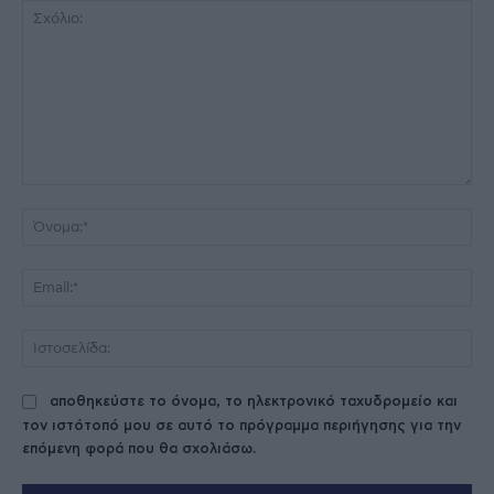
Σχόλιο:
Όν
Ema
Ισ
αποθηκεύστε το όνομα, το ηλεκτρονικό ταχυδρομείο και
τον ιστότοπό μου σε αυτό το πρόγραμμα περιήγησης για την
επόμενη φορά που θα σχολιάσω.