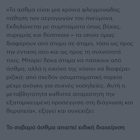
«Το άσθμα είναι μία χρόνια φλεγμονώδης
πάθηση των αεραγωγών του πνεύμονα.
Εκδηλώνεται με συμπτώματα όπως βήχας,
συριγμός και δύσπνοια – τα οποία όμως
διαφέρουν από άτομο σε άτομο, τόσο ως προς
την ένταση όσο και ως προς τη συχνότητά
τους. Μπορεί δέκα άτομα να πάσχουν από
άσθμα, αλλά η εικόνα της νόσου να διαφέρει
ριζικά: από σχεδόν ασυμπτωματική πορεία
μέχρι ανάγκη για συχνές νοσηλείες. Αυτή η
μεταβλητότητα καθιστά απαραίτητη την
εξατομικευμένη προσέγγιση στη διάγνωση και
θεραπεία», εξηγεί και συνεχίζει:
Το σοβαρό άσθμα απαιτεί ειδική διαχείριση