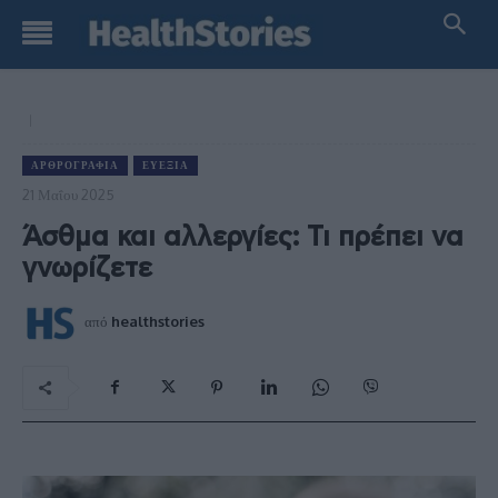
ΑΡΘΡΟΓΡΑΦΊΑ
ΕΥΕΞΊΑ
21 Μαΐου 2025
Άσθμα και αλλεργίες: Τι πρέπει να
γνωρίζετε
από
healthstories