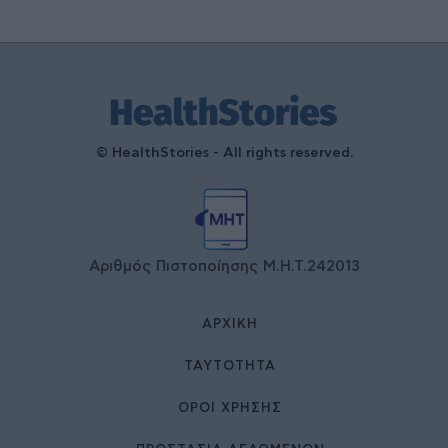
© HealthStories - All rights reserved.
Αριθμός Πιστοποίησης Μ.Η.Τ.242013
ΑΡΧΙΚΉ
ΤΑΥΤΌΤΗΤΑ
ΌΡΟΙ ΧΡΉΣΗΣ