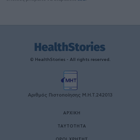
© HealthStories - All rights reserved.
Αριθμός Πιστοποίησης Μ.Η.Τ.242013
ΑΡΧΙΚΉ
ΤΑΥΤΌΤΗΤΑ
ΌΡΟΙ ΧΡΉΣΗΣ