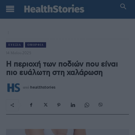
ΕΥΕΞΊΑ
ΟΜΟΡΦΙΆ
14 Μαΐου 2025
Η περιοχή των ποδιών που είναι
πιο ευάλωτη στη χαλάρωση
από
healthstories