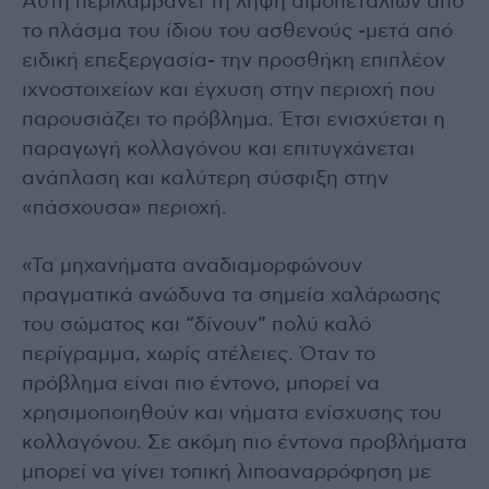
Αυτή περιλαμβάνει τη λήψη αιμοπεταλίων από
το πλάσμα του ίδιου του ασθενούς -μετά από
ειδική επεξεργασία- την προσθήκη επιπλέον
ιχνοστοιχείων και έγχυση στην περιοχή που
παρουσιάζει το πρόβλημα. Έτσι ενισχύεται η
παραγωγή κολλαγόνου και επιτυγχάνεται
ανάπλαση και καλύτερη σύσφιξη στην
«πάσχουσα» περιοχή.
«Τα μηχανήματα αναδιαμορφώνουν
πραγματικά ανώδυνα τα σημεία χαλάρωσης
του σώματος και “δίνουν” πολύ καλό
περίγραμμα, χωρίς ατέλειες. Όταν το
πρόβλημα είναι πιο έντονο, μπορεί να
χρησιμοποιηθούν και νήματα ενίσχυσης του
κολλαγόνου. Σε ακόμη πιο έντονα προβλήματα
μπορεί να γίνει τοπική λιποαναρρόφηση με