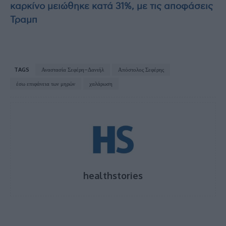
καρκίνο μειώθηκε κατά 31%, με τις αποφάσεις
Τραμπ
TAGS
Αναστασία Σεφέρη–Δανιήλ
Απόστολος Σεφέρης
έσω επιφάνεια των μηρών
χαλάρωση
healthstories