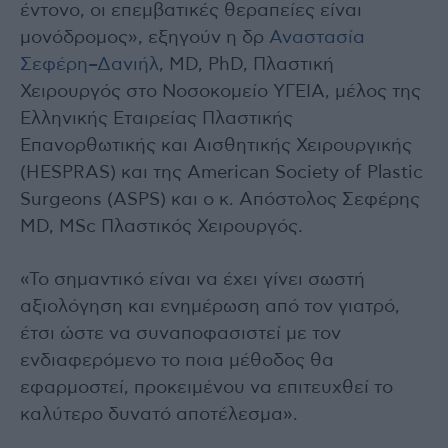
έντονο, οι επεμβατικές θεραπείες είναι
μονόδρομος», εξηγούν η δρ
Αναστασία
Σεφέρη–Δανιήλ
, MD, PhD, Πλαστική
Χειρουργός στο Νοσοκομείο ΥΓΕΙΑ, μέλος της
Ελληνικής Εταιρείας Πλαστικής
Επανορθωτικής και Αισθητικής Χειρουργικής
(HESPRAS) και της American Society of Plastic
Surgeons (ASPS) και ο κ. Απόστολος Σεφέρης
MD, MSc Πλαστικός Χειρουργός.
«Το σημαντικό είναι να έχει γίνει σωστή
αξιολόγηση και ενημέρωση από τον γιατρό,
έτσι ώστε να συναποφασιστεί με τον
ενδιαφερόμενο το ποια μέθοδος θα
εφαρμοστεί, προκειμένου να επιτευχθεί το
καλύτερο δυνατό αποτέλεσμα».