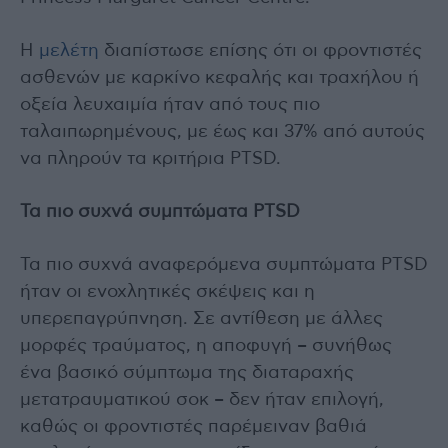
Η
μελέτη
διαπίστωσε επίσης ότι οι φροντιστές
ασθενών με καρκίνο κεφαλής και τραχήλου ή
οξεία λευχαιμία ήταν από τους πιο
ταλαιπωρημένους, με έως και 37% από αυτούς
να πληρούν τα κριτήρια PTSD.
Τα πιο συχνά συμπτώματα PTSD
Τα πιο συχνά αναφερόμενα συμπτώματα PTSD
ήταν οι ενοχλητικές σκέψεις και η
υπερεπαγρύπνηση. Σε αντίθεση με άλλες
μορφές τραύματος, η αποφυγή – συνήθως
ένα βασικό σύμπτωμα της διαταραχής
μετατραυματικού σοκ – δεν ήταν επιλογή,
καθώς οι φροντιστές παρέμειναν βαθιά