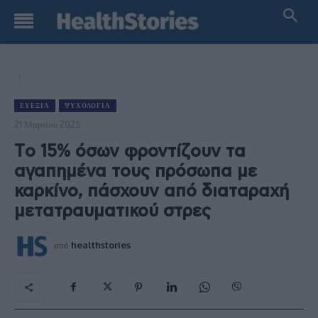
ΕΥΕΞΊΑ
ΨΥΧΟΛΟΓΊΑ
21 Μαρτίου 2025
Tο 15% όσων φροντίζουν τα
αγαπημένα τους πρόσωπα με
καρκίνο, πάσχουν από διαταραχή
μετατραυματικού στρες
από
healthstories