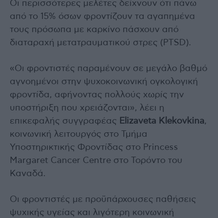
Οι περισσότερες μελέτες δείχνουν ότι πάνω
από το 15% όσων φροντίζουν τα αγαπημένα
τους πρόσωπα με καρκίνο πάσχουν από
διαταραχή μετατραυματικού στρες (PTSD).
«Οι φροντιστές παραμένουν σε μεγάλο βαθμό
αγνοημένοι στην ψυχοκοινωνική ογκολογική
φροντίδα, αφήνοντας πολλούς χωρίς την
υποστήριξη που χρειάζονται», λέει η
επικεφαλής συγγραφέας
Elizaveta Klekovkina
,
κοινωνική λειτουργός στο Τμήμα
Υποστηρικτικής Φροντίδας στο Princess
Margaret Cancer Centre στο Τορόντο του
Καναδά.
Οι φροντιστές με προϋπάρχουσες παθήσεις
ψυχικής υγείας και λιγότερη κοινωνική