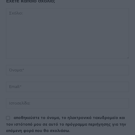
Έχετε κάποιο σχόλιο;
Σχόλιο:
Όν
Ema
Ισ
αποθηκεύστε το όνομα, το ηλεκτρονικό ταχυδρομείο και
τον ιστότοπό μου σε αυτό το πρόγραμμα περιήγησης για την
επόμενη φορά που θα σχολιάσω.