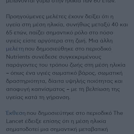
μειώνονται γύρω στην ηλικία των 60 ετών.
Προηγούμενες μελέτες έχουν δείξει ότι η
υγεία στη μέση ηλικία, συνήθως μεταξύ 40 και
65 ετών, παίζει σημαντικό ρόλο στο πόσο
υγιείς είστε αργότερα στη ζωή. Μια άλλη
μελέτη
που δημοσιεύθηκε στο περιοδικό
Nutrients συνέδεσε συγκεκριμένους
παράγοντες του τρόπου ζωής στη μέση ηλικία
– όπως ένα υγιές σωματικό βάρος, σωματική
δραστηριότητα, δίαιτα υψηλής ποιότητας και
αποφυγή καπνίσματος – με τη βελτίωση της
υγείας κατά τη γήρανση.
Έκθεση
που δημοσιεύτηκε στο περιοδικό The
Lancet έδειξε επίσης ότι η μέση ηλικία
σηματοδοτεί μια σημαντική μεταβατική