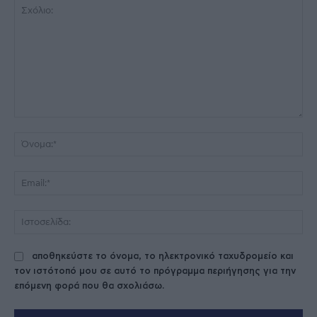
Σχόλιο:
Όν
Ema
Ισ
αποθηκεύστε το όνομα, το ηλεκτρονικό ταχυδρομείο και
τον ιστότοπό μου σε αυτό το πρόγραμμα περιήγησης για την
επόμενη φορά που θα σχολιάσω.