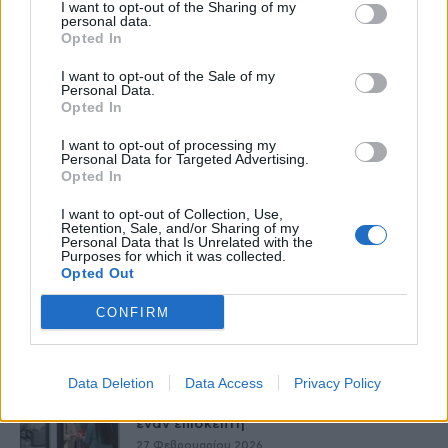
I want to opt-out of the Sharing of my
personal data.
Opted In
I want to opt-out of the Sale of my
Personal Data.
HS Team
Opted In
I want to opt-out of processing my
Personal Data for Targeted Advertising.
Opted In
I want to opt-out of Collection, Use,
Retention, Sale, and/or Sharing of my
Personal Data that Is Unrelated with the
Purposes for which it was collected.
Opted Out
CONFIRM
Δείτε Ακόμη
Data Deletion
Data Access
Privacy Policy
9 πράγματα που δεν πρέπει να λέτε σε
έναν επισκέπτη
27 Φεβρουαρίου 2026