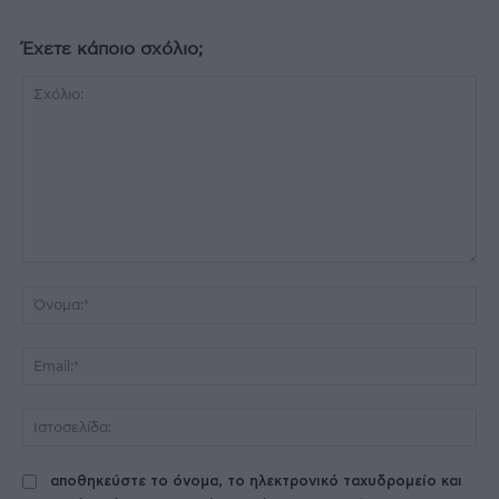
Έχετε κάποιο σχόλιο;
Σχόλιο:
Όν
Ema
Ισ
αποθηκεύστε το όνομα, το ηλεκτρονικό ταχυδρομείο και