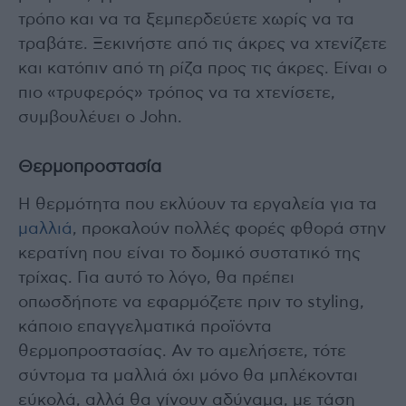
τρόπο και να τα ξεμπερδεύετε χωρίς να τα
τραβάτε. Ξεκινήστε από τις άκρες να χτενίζετε
και κατόπιν από τη ρίζα προς τις άκρες. Είναι ο
πιο «τρυφερός» τρόπος να τα χτενίσετε,
συμβουλέυει ο John.
Θερμοπροστασία
Η θερμότητα που εκλύουν τα εργαλεία για τα
μαλλιά
, προκαλούν πολλές φορές φθορά στην
κερατίνη που είναι το δομικό συστατικό της
τρίχας. Για αυτό το λόγο, θα πρέπει
οπωσδήποτε να εφαρμόζετε πριν το styling,
κάποιο επαγγελματικά προϊόντα
θερμοπροστασίας. Αν το αμελήσετε, τότε
σύντομα τα μαλλιά όχι μόνο θα μπλέκονται
εύκολά, αλλά θα γίνουν αδύναμα, με τάση