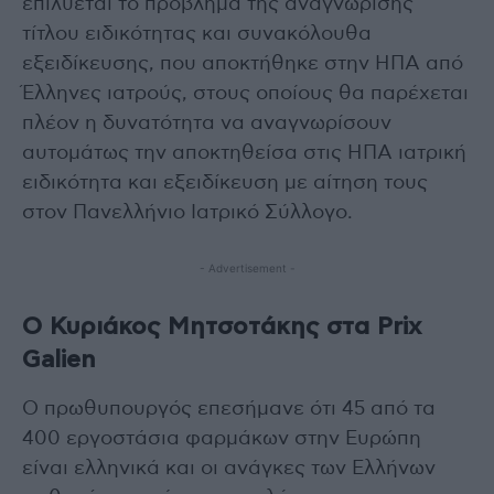
επιλύεται το πρόβλημα της αναγνώρισης
τίτλου ειδικότητας και συνακόλουθα
εξειδίκευσης, που αποκτήθηκε στην ΗΠΑ από
Έλληνες ιατρούς, στους οποίους θα παρέχεται
πλέον η δυνατότητα να αναγνωρίσουν
αυτομάτως την αποκτηθείσα στις ΗΠΑ ιατρική
ειδικότητα και εξειδίκευση με αίτηση τους
στον Πανελλήνιο Ιατρικό Σύλλογο.
- Advertisement -
Ο Κυριάκος Μητσοτάκης στα Prix
Galien
Ο πρωθυπουργός επεσήμανε ότι 45 από τα
400 εργοστάσια φαρμάκων στην Ευρώπη
είναι ελληνικά και οι ανάγκες των Ελλήνων