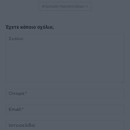
Φόρτωση περισσοτέρων
Έχετε κάποιο σχόλιο;
Σχόλιο:
Όν
Ema
Ισ