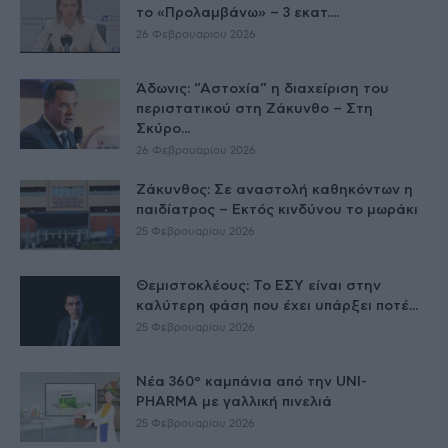
το «Προλαμβάνω» – 3 εκατ....
26 Φεβρουαρίου 2026
Άδωνις: “Αστοχία” η διαχείριση του
περιστατικού στη Ζάκυνθο – Στη
Σκύρο...
26 Φεβρουαρίου 2026
Ζάκυνθος: Σε αναστολή καθηκόντων η
παιδίατρος – Εκτός κινδύνου το μωράκι
25 Φεβρουαρίου 2026
Θεμιστοκλέους: Το ΕΣΥ είναι στην
καλύτερη φάση που έχει υπάρξει ποτέ...
25 Φεβρουαρίου 2026
Νέα 360° καμπάνια από την UNI-
PHARMA με γαλλική πινελιά
25 Φεβρουαρίου 2026