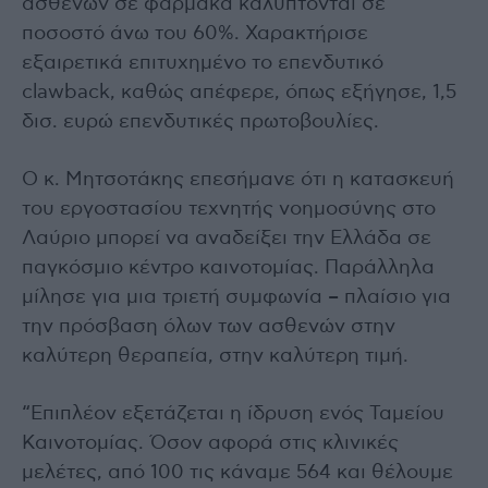
ασθενών σε φάρμακα καλύπτονται σε
ποσοστό άνω του 60%. Χαρακτήρισε
εξαιρετικά επιτυχημένο το επενδυτικό
clawback, καθώς απέφερε, όπως εξήγησε, 1,5
δισ. ευρώ επενδυτικές πρωτοβουλίες.
Ο κ. Μητσοτάκης επεσήμανε ότι η κατασκευή
του εργοστασίου τεχνητής νοημοσύνης στο
Λαύριο μπορεί να αναδείξει την Ελλάδα σε
παγκόσμιο κέντρο καινοτομίας. Παράλληλα
μίλησε για μια τριετή συμφωνία – πλαίσιο για
την πρόσβαση όλων των ασθενών στην
καλύτερη θεραπεία, στην καλύτερη τιμή.
“Επιπλέον εξετάζεται η ίδρυση ενός Ταμείου
Καινοτομίας. Όσον αφορά στις κλινικές
μελέτες, από 100 τις κάναμε 564 και θέλουμε