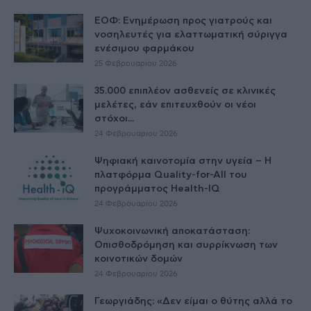
ΕΟΦ: Ενημέρωση προς γιατρούς και
νοσηλευτές για ελαττωματική σύριγγα
ενέσιμου φαρμάκου
25 Φεβρουαρίου 2026
35.000 επιπλέον ασθενείς σε κλινικές
μελέτες, εάν επιτευχθούν οι νέοι
στόχοι...
24 Φεβρουαρίου 2026
Ψηφιακή καινοτομία στην υγεία – H
πλατφόρμα Quality-for-All του
προγράμματος Health-IQ
24 Φεβρουαρίου 2026
Ψυχοκοινωνική αποκατάσταση:
Οπισθοδρόμηση και συρρίκνωση των
κοινοτικών δομών
24 Φεβρουαρίου 2026
Γεωργιάδης: «Δεν είμαι ο θύτης αλλά το