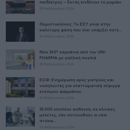
παιδίατρος – Εκτός κινδύνου το μωράκι
25 Φεβρουαρίου 2026
Θεμιστοκλέους: Το ΕΣΥ είναι στην
καλύτερη φάση που έχει υπάρξει ποτέ...
25 Φεβρουαρίου 2026
Νέα 360° καμπάνια από την UNI-
PHARMA με γαλλική πινελιά
25 Φεβρουαρίου 2026
ΕΟΦ: Ενημέρωση προς γιατρούς και
νοσηλευτές για ελαττωματική σύριγγα
ενέσιμου φαρμάκου
25 Φεβρουαρίου 2026
35.000 επιπλέον ασθενείς σε κλινικές
μελέτες, εάν επιτευχθούν οι νέοι
στόχοι...
24 Φεβρουαρίου 2026