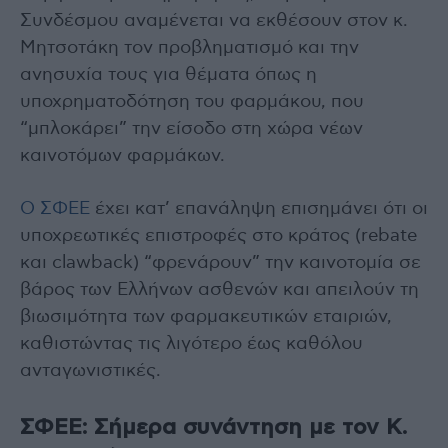
Συνδέσμου αναμένεται να εκθέσουν στον κ.
Μητσοτάκη τον προβληματισμό και την
ανησυχία τους για θέματα όπως η
υποχρηματοδότηση του φαρμάκου, που
“μπλοκάρει” την είσοδο στη χώρα νέων
καινοτόμων φαρμάκων.
Ο ΣΦΕΕ
έχει κατ’ επανάληψη επισημάνει ότι οι
υποχρεωτικές επιστροφές στο κράτος (rebate
και clawback) “φρενάρουν” την καινοτομία σε
βάρος των Ελλήνων ασθενών και απειλούν τη
βιωσιμότητα των φαρμακευτικών εταιριών,
καθιστώντας τις λιγότερο έως καθόλου
ανταγωνιστικές.
ΣΦΕΕ: Σήμερα συνάντηση με τον Κ.