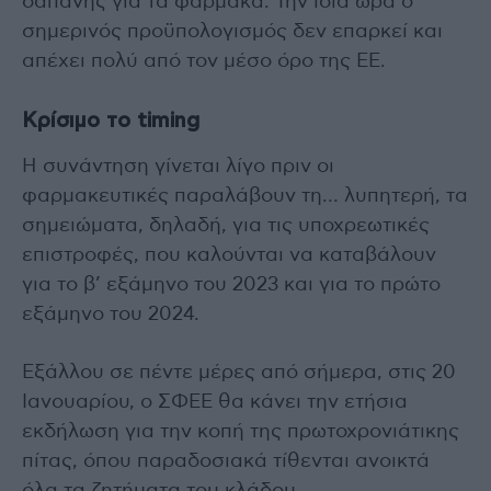
δαπάνης για τα φάρμακα. Την ίδια ώρα ο
σημερινός προϋπολογισμός δεν επαρκεί και
απέχει πολύ από τον μέσο όρο της ΕΕ.
Κρίσιμο το timing
Η συνάντηση γίνεται λίγο πριν οι
φαρμακευτικές παραλάβουν τη… λυπητερή, τα
σημειώματα, δηλαδή, για τις υποχρεωτικές
επιστροφές, που καλούνται να καταβάλουν
για το β’ εξάμηνο του 2023 και για το πρώτο
εξάμηνο του 2024.
Εξάλλου σε πέντε μέρες από σήμερα, στις 20
Ιανουαρίου, ο ΣΦΕΕ θα κάνει την ετήσια
εκδήλωση για την κοπή της πρωτοχρονιάτικης
πίτας, όπου παραδοσιακά τίθενται ανοικτά
όλα τα ζητήματα του κλάδου.