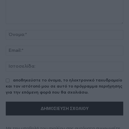
Σχόλιο:
Όν
Ema
Ισ
αποθηκεύστε το όνομα, το ηλεκτρονικό ταχυδρομείο
και τον ιστότοπό μου σε αυτό το πρόγραμμα περιήγησης
για την επόμενη φορά που θα σχολιάσω.
Με την υποβολή του σχολίου σας αυτόματα συμφωνείτε