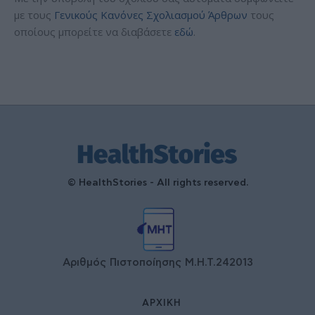
με τους
Γενικούς Κανόνες Σχολιασμού Άρθρων
τους
οποίους μπορείτε να διαβάσετε
εδώ
.
© HealthStories - All rights reserved.
Αριθμός Πιστοποίησης Μ.Η.Τ.242013
ΑΡΧΙΚΉ