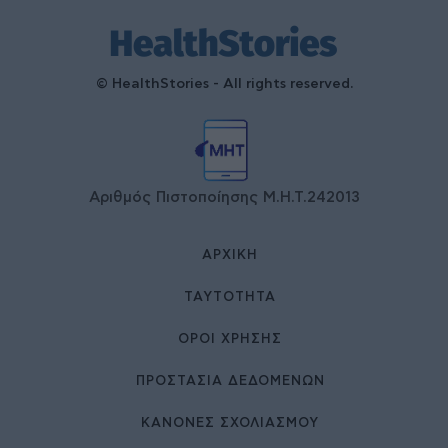
© HealthStories - All rights reserved.
Αριθμός Πιστοποίησης Μ.Η.Τ.242013
ΑΡΧΙΚΉ
ΤΑΥΤΌΤΗΤΑ
ΌΡΟΙ ΧΡΉΣΗΣ
ΠΡΟΣΤΑΣΙΑ ΔΕΔΟΜΕΝΩΝ
ΚΑΝΟΝΕΣ ΣΧΟΛΙΑΣΜΟΥ