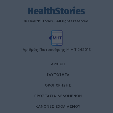
© HealthStories - All rights reserved.
Αριθμός Πιστοποίησης Μ.Η.Τ.242013
ΑΡΧΙΚΉ
ΤΑΥΤΌΤΗΤΑ
ΌΡΟΙ ΧΡΉΣΗΣ
ΠΡΟΣΤΑΣΙΑ ΔΕΔΟΜΕΝΩΝ
ΚΑΝΟΝΕΣ ΣΧΟΛΙΑΣΜΟΥ