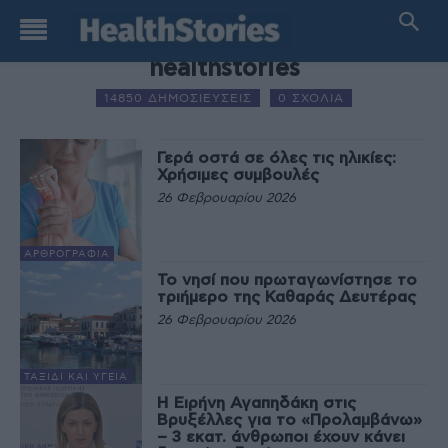
AUTHOR NAME
healthstories
14850 ΔΗΜΟΣΙΕΥΣΕΙΣ
0 ΣΧΟΛΙΑ
Γερά οστά σε όλες τις ηλικίες:
Χρήσιμες συμβουλές
26 Φεβρουαρίου 2026
ΑΡΘΡΟΓΡΑΦΊΑ
Το νησί που πρωταγωνίστησε το
τριήμερο της Καθαράς Δευτέρας
26 Φεβρουαρίου 2026
ΤΑΞΊΔΙ ΚΑΙ ΥΓΕΊΑ
Η Ειρήνη Αγαπηδάκη στις
Βρυξέλλες για το «Προλαμβάνω»
– 3 εκατ. άνθρωποι έχουν κάνει