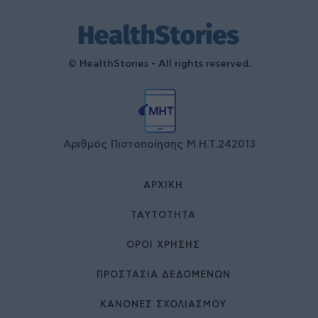
© HealthStories - All rights reserved.
Αριθμός Πιστοποίησης Μ.Η.Τ.242013
ΑΡΧΙΚΉ
ΤΑΥΤΌΤΗΤΑ
ΌΡΟΙ ΧΡΉΣΗΣ
ΠΡΟΣΤΑΣΙΑ ΔΕΔΟΜΕΝΩΝ
ΚΑΝΟΝΕΣ ΣΧΟΛΙΑΣΜΟΥ