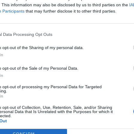
. This information may also be disclosed by us to third parties on the
IA
Participants
that may further disclose it to other third parties.
l Data Processing Opt Outs
o opt-out of the Sharing of my personal data.
In
o opt-out of the Sale of my Personal Data.
In
to opt-out of processing my Personal Data for Targeted
ing.
In
o opt-out of Collection, Use, Retention, Sale, and/or Sharing
ersonal Data that Is Unrelated with the Purposes for which it
lected.
Out