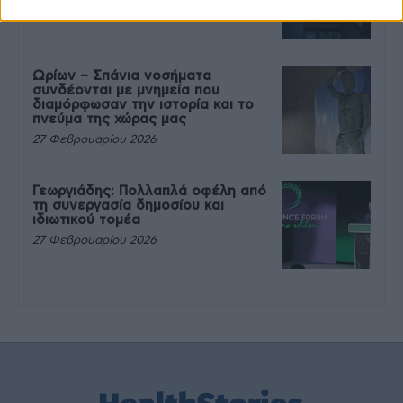
27 Φεβρουαρίου 2026
Ωρίων – Σπάνια νοσήματα
συνδέονται με μνημεία που
διαμόρφωσαν την ιστορία και το
πνεύμα της χώρας μας
27 Φεβρουαρίου 2026
Γεωργιάδης: Πολλαπλά οφέλη από
τη συνεργασία δημοσίου και
ιδιωτικού τομέα
27 Φεβρουαρίου 2026