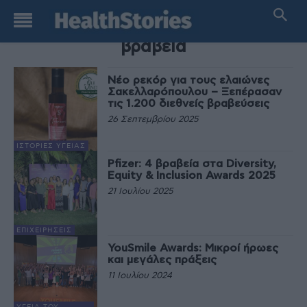
TAG
βραβεία
Νέο ρεκόρ για τους ελαιώνες
Σακελλαρόπουλου – Ξεπέρασαν
τις 1.200 διεθνείς βραβεύσεις
26 Σεπτεμβρίου 2025
ΙΣΤΟΡΊΕΣ ΥΓΕΊΑΣ
Pfizer: 4 βραβεία στα Diversity,
Equity & Inclusion Awards 2025
21 Ιουλίου 2025
ΕΠΙΧΕΙΡΉΣΕΙΣ
YouSmile Awards: Μικροί ήρωες
και μεγάλες πράξεις
11 Ιουλίου 2024