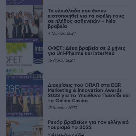
ΥΓΕΊΑ ΤΟΥ
ΠΑΙΔΙΟΎ
Τα ελαιόλαδα που έχουν
πιστοποιηθεί για τα οφέλη τους
σε πλήθος ασθενειών – Νέα
βραβεία
4 Ιουλίου 2024
ΙΣΤΟΡΊΕΣ ΥΓΕΊΑΣ
ΟΦΕΤ: Δέκα βραβεία σε 2 μήνες
για Uni-Pharma και InterMed
16 Μαΐου 2024
ΕΠΙΧΕΙΡΉΣΕΙΣ
Διακρίσεις του ΟΠΑΠ στα EGR
Marketing & Innovation Awards
2023 για το Υπεύθυνο Παιχνίδι και
το Online Casino
15 Ιουνίου 2023
ΕΠΙΧΕΙΡΉΣΕΙΣ
Ρεκόρ βραβείων για τον ελληνικό
τουρισμό το 2022
9 Δεκεμβρίου 2022