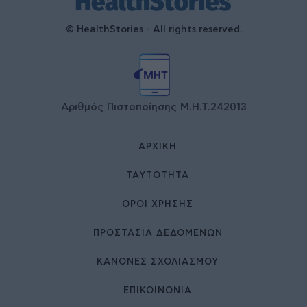
© HealthStories - All rights reserved.
Αριθμός Πιστοποίησης Μ.Η.Τ.242013
ΑΡΧΙΚΉ
ΤΑΥΤΌΤΗΤΑ
ΌΡΟΙ ΧΡΉΣΗΣ
ΠΡΟΣΤΑΣΙΑ ΔΕΔΟΜΕΝΩΝ
ΚΑΝΟΝΕΣ ΣΧΟΛΙΑΣΜΟΥ
ΕΠΙΚΟΙΝΩΝΊΑ