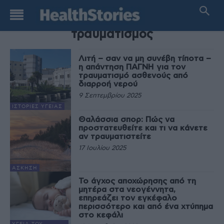
TAG
τραυματισμός
Λιτή – σαν να μη συνέβη τίποτα –
η απάντηση ΠΑΓΝΗ για τον
τραυματισμό ασθενούς από
διαρροή νερού
9 Σεπτεμβρίου 2025
ΙΣΤΟΡΊΕΣ ΥΓΕΊΑΣ
Θαλάσσια σπορ: Πώς να
προστατευθείτε και τι να κάνετε
αν τραυματιστείτε
17 Ιουλίου 2025
ΆΣΚΗΣΗ
Το άγχος αποχώρησης από τη
μητέρα στα νεογέννητα,
επηρεάζει τον εγκέφαλο
περισσότερο και από ένα χτύπημα
στο κεφάλι