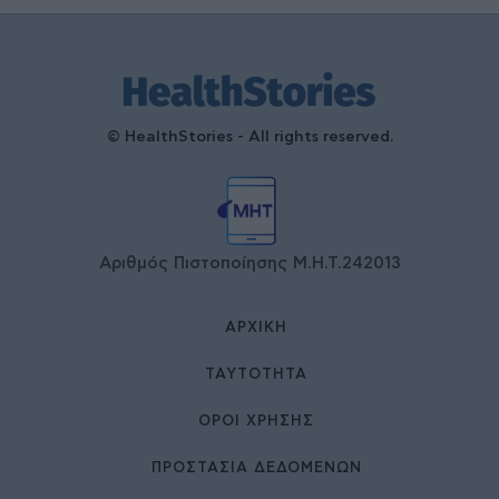
© HealthStories - All rights reserved.
Αριθμός Πιστοποίησης Μ.Η.Τ.242013
ΑΡΧΙΚΉ
ΤΑΥΤΌΤΗΤΑ
ΌΡΟΙ ΧΡΉΣΗΣ
ΠΡΟΣΤΑΣΙΑ ΔΕΔΟΜΕΝΩΝ