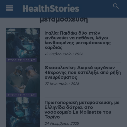
TAG
μεταμόσχευση
Ιταλία: Παιδάκι δύο ετών
κινδυνεύει να πεθάνει, λόγω
λανθασμένης μεταμόσχευσης
καρδιάς
12 Φεβρουαρίου 2026
ΙΣΤΟΡΊΕΣ ΥΓΕΊΑΣ
Θεσσαλονίκη: Δωρεά οργάνων
48χρονης που κατέληξε από ρήξη
ανευρύσματος
27 Ιανουαρίου 2026
ΙΣΤΟΡΊΕΣ ΥΓΕΊΑΣ
Πρωτοποριακή μεταμόσχευση, με
Ελληνίδα δότρια, στο
νοσοκομείο Le Molinette του
Τορίνο
24 Νοεμβρίου 2025