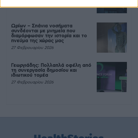
27 Φεβρουαρίου 2026
Ωρίων – Σπάνια νοσήματα
συνδέονται με μνημεία που
διαμόρφωσαν την ιστορία και το
πνεύμα της χώρας μας
27 Φεβρουαρίου 2026
Γεωργιάδης: Πολλαπλά οφέλη από
τη συνεργασία δημοσίου και
ιδιωτικού τομέα
27 Φεβρουαρίου 2026