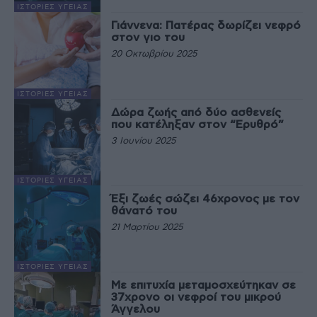
ΙΣΤΟΡΊΕΣ ΥΓΕΊΑΣ
Γιάννενα: Πατέρας δωρίζει νεφρό
στον γιο του
20 Οκτωβρίου 2025
ΙΣΤΟΡΊΕΣ ΥΓΕΊΑΣ
Δώρα ζωής από δύο ασθενείς
που κατέληξαν στον “Ερυθρό”
3 Ιουνίου 2025
ΙΣΤΟΡΊΕΣ ΥΓΕΊΑΣ
Έξι ζωές σώζει 46χρονος με τον
θάνατό του
21 Μαρτίου 2025
ΙΣΤΟΡΊΕΣ ΥΓΕΊΑΣ
Με επιτυχία μεταμοσχεύτηκαν σε
37χρονο οι νεφροί του μικρού
Άγγελου