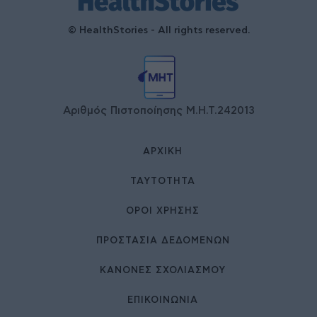
© HealthStories - All rights reserved.
Αριθμός Πιστοποίησης Μ.Η.Τ.242013
ΑΡΧΙΚΉ
ΤΑΥΤΌΤΗΤΑ
ΌΡΟΙ ΧΡΉΣΗΣ
ΠΡΟΣΤΑΣΙΑ ΔΕΔΟΜΕΝΩΝ
ΚΑΝΟΝΕΣ ΣΧΟΛΙΑΣΜΟΥ
ΕΠΙΚΟΙΝΩΝΊΑ