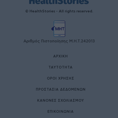
© HealthStories - All rights reserved.
Αριθμός Πιστοποίησης Μ.Η.Τ.242013
ΑΡΧΙΚΉ
ΤΑΥΤΌΤΗΤΑ
ΌΡΟΙ ΧΡΉΣΗΣ
ΠΡΟΣΤΑΣΙΑ ΔΕΔΟΜΕΝΩΝ
ΚΑΝΟΝΕΣ ΣΧΟΛΙΑΣΜΟΥ
ΕΠΙΚΟΙΝΩΝΊΑ