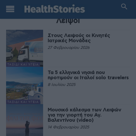
TAG
Λειψοί
Στους Λειψούς οι Κινητές
Ιατρικές Μονάδες
27 Φεβρουαρίου 2026
ΤΑΞΊΔΙ ΚΑΙ ΥΓΕΊΑ
Τα 5 ελληνικά νησιά που
προτιμούν οι Ιταλοί solo travelers
8 Ιουλίου 2025
ΤΑΞΊΔΙ ΚΑΙ ΥΓΕΊΑ
Μουσικό κάλεσμα των Λειψών
για την γιορτή του Αγ.
Βαλεντίνου (video)
14 Φεβρουαρίου 2025