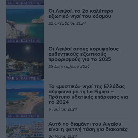
ΤΑΞΊΔΙ ΚΑΙ ΥΓΕΊΑ
Οι Λειψοί, το 2ο καλύτερο
εξωτικό νησί του κόσμου
22 Οκτωβρίου 2024
ΤΑΞΊΔΙ ΚΑΙ ΥΓΕΊΑ
Οι Λειψοί στους κορυφαίους
αυθεντικούς εξωτικούς
προορισμούς για το 2025
23 Σεπτεμβρίου 2024
ΤΑΞΊΔΙ ΚΑΙ ΥΓΕΊΑ
Το «μυστικό» νησί της Ελλάδας
σύμφωνα με τη Le Figaro –
Πρότυπο υδατικής επάρκειας για
το 2024
9 Ιουλίου 2024
ΤΑΞΊΔΙ ΚΑΙ ΥΓΕΊΑ
Αυτό το διαμάντι του Αιγαίου
είναι η φετινή τάση για διακοπές
30 Μαΐου 2024