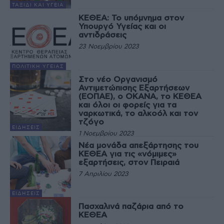
ΤΑΞΊΔΙ ΚΑΙ ΥΓΕΊΑ
ΚΕΘΕΑ: Το υπόμνημα στον
Υπουργό Υγείας και οι
αντιδράσεις
23 Νοεμβρίου 2023
ΠΟΛΙΤΙΚΉ ΥΓΕΊΑΣ
Στο νέο Οργανισμό
Αντιμετώπισης Εξαρτήσεων
(ΕΟΠΑΕ), ο ΟΚΑΝΑ, το ΚΕΘΕΑ
και όλοι οι φορείς για τα
ναρκωτικά, το αλκοόλ και τον
τζόγο
ΕΙΔΉΣΕΙΣ
1 Νοεμβρίου 2023
Νέα μονάδα απεξάρτησης του
ΚΕΘΕΑ για τις «νόμιμες»
εξαρτήσεις, στον Πειραιά
7 Απριλίου 2023
ΕΙΔΉΣΕΙΣ
Πασχαλινά παζάρια από το
ΚΕΘΕΑ