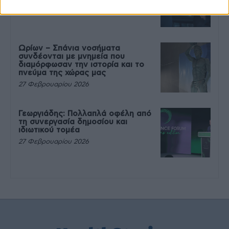
27 Φεβρουαρίου 2026
Ωρίων – Σπάνια νοσήματα
συνδέονται με μνημεία που
διαμόρφωσαν την ιστορία και το
πνεύμα της χώρας μας
27 Φεβρουαρίου 2026
Γεωργιάδης: Πολλαπλά οφέλη από
τη συνεργασία δημοσίου και
ιδιωτικού τομέα
27 Φεβρουαρίου 2026