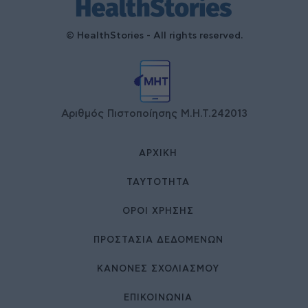
© HealthStories - All rights reserved.
Αριθμός Πιστοποίησης Μ.Η.Τ.242013
ΑΡΧΙΚΉ
ΤΑΥΤΌΤΗΤΑ
ΌΡΟΙ ΧΡΉΣΗΣ
ΠΡΟΣΤΑΣΙΑ ΔΕΔΟΜΕΝΩΝ
ΚΑΝΟΝΕΣ ΣΧΟΛΙΑΣΜΟΥ
ΕΠΙΚΟΙΝΩΝΊΑ