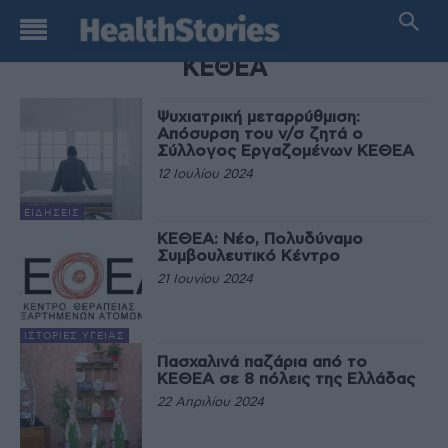
TAG
ΚΕΘΕΑ
Ψυχιατρική μεταρρύθμιση:
Απόσυρση του ν/σ ζητά ο
Σύλλογος Εργαζομένων ΚΕΘΕΑ
12 Ιουλίου 2024
ΕΙΔΉΣΕΙΣ
ΚΕΘΕΑ: Νέο, Πολυδύναμο
Συμβουλευτικό Κέντρο
21 Ιουνίου 2024
ΙΣΤΟΡΊΕΣ ΥΓΕΊΑΣ
Πασχαλινά παζάρια από το
ΚΕΘΕΑ σε 8 πόλεις της Ελλάδας
22 Απριλίου 2024