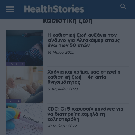
TAG
καθιστική ζωή
Η καθιστική ζωή αυξάνει τον
κίνδυνο για Αλτσχάιμερ στους
άνω των 50 ετών
14 Μαΐου 2025
ΕΙΔΉΣΕΙΣ
Χρόνια και χρήμα, μας στερεί η
καθιστική ζωή – 4η αιτία
θνησιμότητας
6 Απριλίου 2023
ΕΥΕΞΊΑ
CDC: Οι 5 «χρυσοί» κανόνες για
να διατηρείτε χαμηλά τη
χοληστερόλη
18 Ιουλίου 2022