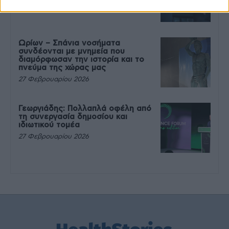
27 Φεβρουαρίου 2026
Ωρίων – Σπάνια νοσήματα
συνδέονται με μνημεία που
διαμόρφωσαν την ιστορία και το
πνεύμα της χώρας μας
27 Φεβρουαρίου 2026
Γεωργιάδης: Πολλαπλά οφέλη από
τη συνεργασία δημοσίου και
ιδιωτικού τομέα
27 Φεβρουαρίου 2026