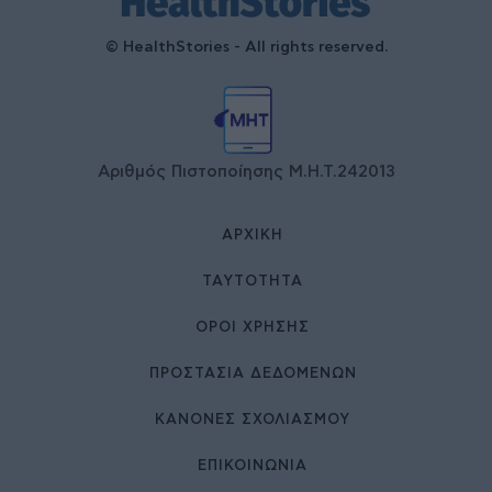
© HealthStories - All rights reserved.
Αριθμός Πιστοποίησης Μ.Η.Τ.242013
ΑΡΧΙΚΉ
ΤΑΥΤΌΤΗΤΑ
ΌΡΟΙ ΧΡΉΣΗΣ
ΠΡΟΣΤΑΣΙΑ ΔΕΔΟΜΕΝΩΝ
ΚΑΝΟΝΕΣ ΣΧΟΛΙΑΣΜΟΥ
ΕΠΙΚΟΙΝΩΝΊΑ