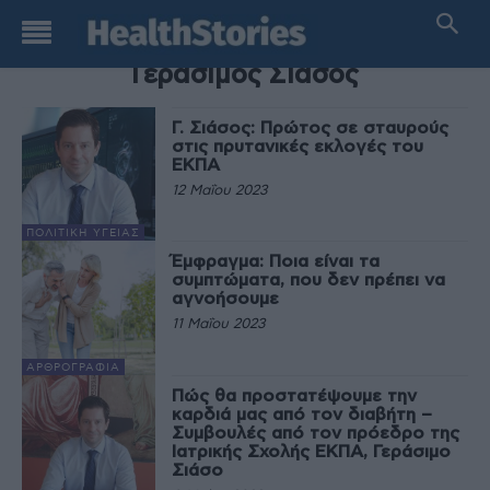
TAG
Γεράσιμος Σιάσος
Γ. Σιάσος: Πρώτος σε σταυρούς
στις πρυτανικές εκλογές του
ΕΚΠΑ
12 Μαΐου 2023
ΠΟΛΙΤΙΚΉ ΥΓΕΊΑΣ
Έμφραγμα: Ποια είναι τα
συμπτώματα, που δεν πρέπει να
αγνοήσουμε
11 Μαΐου 2023
ΑΡΘΡΟΓΡΑΦΊΑ
Πώς θα προστατέψουμε την
καρδιά μας από τον διαβήτη –
Συμβουλές από τον πρόεδρο της
Ιατρικής Σχολής ΕΚΠΑ, Γεράσιμο
Σιάσο