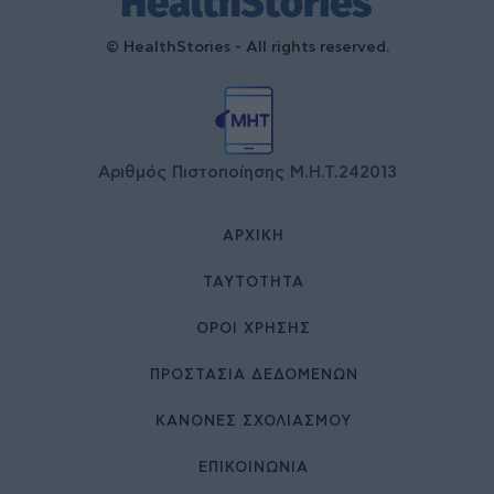
© HealthStories - All rights reserved.
Αριθμός Πιστοποίησης Μ.Η.Τ.242013
ΑΡΧΙΚΉ
ΤΑΥΤΌΤΗΤΑ
ΌΡΟΙ ΧΡΉΣΗΣ
ΠΡΟΣΤΑΣΙΑ ΔΕΔΟΜΕΝΩΝ
ΚΑΝΟΝΕΣ ΣΧΟΛΙΑΣΜΟΥ
ΕΠΙΚΟΙΝΩΝΊΑ