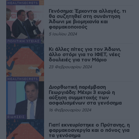
HEALTHSECRETS
Γενόσημα: Έρχονται αλλαγές, τι
θα συζητηθεί στη συνάντηση
Άδωνι με βιομηχανία και
φαρμακοποιούς
5 Ιουλίου 2024
ΠΟΛΙΤΙΚΉ ΥΓΕΊΑΣ
Κι άλλες πίτες για τον Άδωνι,
άλλο στόρι για το ΙΦΕΤ, νέες
δουλειές για τον Μάριο
23 Φεβρουαρίου 2024
HEALTHSECRETS
Διορθωτική παρέμβαση
Γεωργιάδη: Μέχρι 3 ευρώ η
αύξηση συμμετοχής των
ασφαλισμένων στα γενόσημα
16 Φεβρουαρίου 2024
ΕΙΔΉΣΕΙΣ
Γιατί εκνευρίστηκε ο Πρύτανης, η
φαρμακοανεργία και ο πόνος για
τα γενόσημα