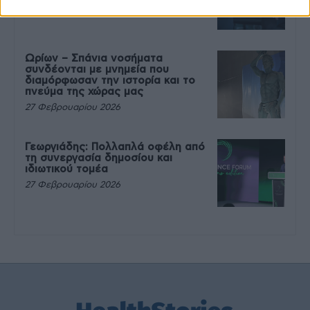
27 Φεβρουαρίου 2026
Ωρίων – Σπάνια νοσήματα
συνδέονται με μνημεία που
διαμόρφωσαν την ιστορία και το
πνεύμα της χώρας μας
27 Φεβρουαρίου 2026
Γεωργιάδης: Πολλαπλά οφέλη από
τη συνεργασία δημοσίου και
ιδιωτικού τομέα
27 Φεβρουαρίου 2026