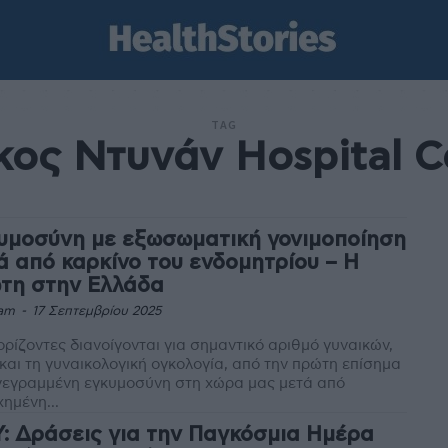
TAG
κος Ντυνάν Hospital C
υμοσύνη με εξωσωματική γονιμοποίηση
ά από καρκίνο του ενδομητρίου – Η
τη στην Ελλάδα
am
-
17 Σεπτεμβρίου 2025
ορίζοντες διανοίγονται για σημαντικό αριθμό γυναικών,
και τη γυναικολογική ογκολογία, από την πρώτη επίσημα
γεγραμμένη εγκυμοσύνη στη χώρα μας μετά από
χημένη...
: Δράσεις για την Παγκόσμια Ημέρα