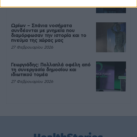
27 Φεβρουαρίου 2026
Ωρίων – Σπάνια νοσήματα
συνδέονται με μνημεία που
διαμόρφωσαν την ιστορία και το
πνεύμα της χώρας μας
27 Φεβρουαρίου 2026
Γεωργιάδης: Πολλαπλά οφέλη από
τη συνεργασία δημοσίου και
ιδιωτικού τομέα
27 Φεβρουαρίου 2026