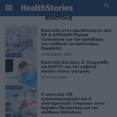
TAG
επιστολή
Επιστολή στον πρωθυπουργό από
PIF & AMCHAM Pharma
Committee για την πρόσβαση
των ασθενώ σε καινοτόμες
θεραπείες
11 Νοεμβρίου 2024
ΕΙΔΉΣΕΙΣ
Επιστολή ΙΣΑ προς Α. Γεωργιάδη
και ΕΟΠΥΥ για την επιβολή
ποινών στους γιατρούς
12 Ιουλίου 2024
ΕΙΔΉΣΕΙΣ
Η επιστολή 145
αγγειοχειρουργών και 4
επιστημονικών εταιρειών στον
Κυριάκο Μητσοτάκη για την
υπόθεση Καλλιάνου