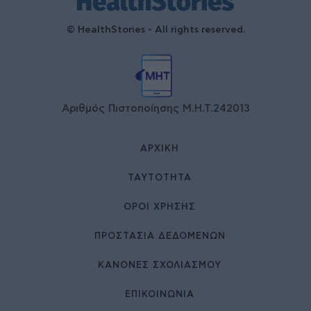
© HealthStories - All rights reserved.
Αριθμός Πιστοποίησης Μ.Η.Τ.242013
ΑΡΧΙΚΉ
ΤΑΥΤΌΤΗΤΑ
ΌΡΟΙ ΧΡΉΣΗΣ
ΠΡΟΣΤΑΣΙΑ ΔΕΔΟΜΕΝΩΝ
ΚΑΝΟΝΕΣ ΣΧΟΛΙΑΣΜΟΥ
ΕΠΙΚΟΙΝΩΝΊΑ