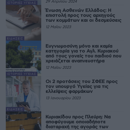
29 Απριλίου 2024
ΙΣΤΟΡΊΕΣ ΥΓΕΊΑΣ
Ένωση Ασθενών Ελλάδος: Η
επιστολή προς τους αρχηγούς
των κομμάτων και οι δεσμεύσεις
12 Μαΐου 2023
ΕΙΔΉΣΕΙΣ
Ευγνωμοσύνη μόνο και καμία
κατηγορία για το Αγλ. Κυριακού
από τους γονείς του παιδιού που
χρειάζεται αναπνευστήρα
12 Μαΐου 2023
ΙΣΤΟΡΊΕΣ ΥΓΕΊΑΣ
Οι 2 προτάσεις του ΣΦΕΕ προς
τον υπουργό Υγείας για τις
ελλείψεις φαρμάκων
13 Ιανουαρίου 2023
ΕΙΔΉΣΕΙΣ
Κυριακίδου προς Πλεύρη: Να
αποφύγουμε οποιαδήποτε
διαταραχή της αγοράς των