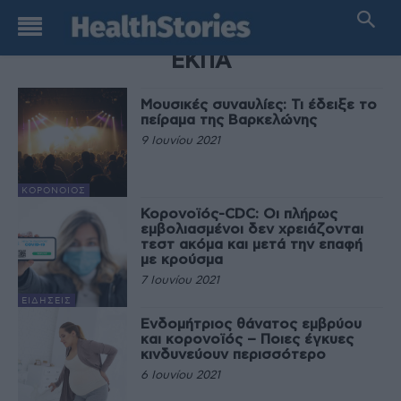
TAG
ΕΚΠΑ
Μουσικές συναυλίες: Τι έδειξε το
πείραμα της Βαρκελώνης
9 Ιουνίου 2021
ΚΟΡΟΝΟΙΌΣ
Κορονοϊός-CDC: Οι πλήρως
εμβολιασμένοι δεν χρειάζονται
τεστ ακόμα και μετά την επαφή
με κρούσμα
7 Ιουνίου 2021
ΕΙΔΉΣΕΙΣ
Ενδομήτριος θάνατος εμβρύου
και κορονοϊός – Ποιες έγκυες
κινδυνεύουν περισσότερο
6 Ιουνίου 2021