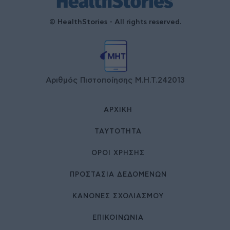
© HealthStories - All rights reserved.
Αριθμός Πιστοποίησης Μ.Η.Τ.242013
ΑΡΧΙΚΉ
ΤΑΥΤΌΤΗΤΑ
ΌΡΟΙ ΧΡΉΣΗΣ
ΠΡΟΣΤΑΣΙΑ ΔΕΔΟΜΕΝΩΝ
ΚΑΝΟΝΕΣ ΣΧΟΛΙΑΣΜΟΥ
ΕΠΙΚΟΙΝΩΝΊΑ