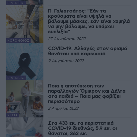
ΕΙΔΉΣΕΙΣ
Π. Γαλιατσάτος: “Εάν τα
κρούσματα είναι υψηλά να
βάλουμε μάσκες, εάν είναι χαμηλά
να μην βάλουμε, να υπάρχει
ευελιξία”
27 Αυγούστου 2022
ΚΟΡΟΝΟΙΌΣ
COVID-19: Αλλαγές στον ορισμό
θανάτου από κορωνοϊό
9 Αυγούστου 2022
ΕΙΔΉΣΕΙΣ
Ποια η αποτύπωση των
παραλλαγών Όμικρον και Δέλτα
στα παιδιά – Ποια μας φοβίζει
περισσότερο
2 Απριλίου 2022
ΥΓΕΊΑ
Στα 433 εκ. τα περιστατικά
COVID-19 διεθνώς, 5,9 εκ. οι
θάνατοι, 363 εκ.