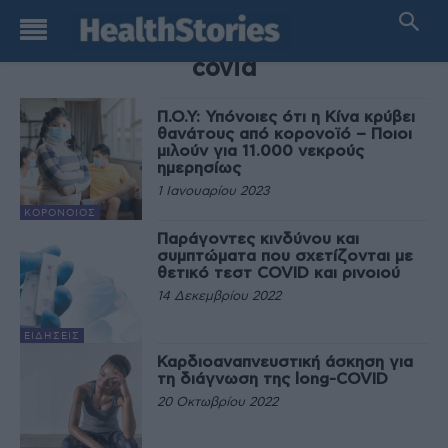
TAG
covid
Π.Ο.Υ: Υπόνοιες ότι η Κίνα κρύβει
θανάτους από κορονοϊό – Ποιοι
μιλούν για 11.000 νεκρούς
ημερησίως
1 Ιανουαρίου 2023
ΚΟΡΟΝΟΙΌΣ
Παράγοντες κινδύνου και
συμπτώματα που σχετίζονται με
θετικό τεστ COVID και ρινοιού
14 Δεκεμβρίου 2022
ΕΙΔΉΣΕΙΣ
Καρδιοαναπνευστική άσκηση για
τη διάγνωση της long-COVID
20 Οκτωβρίου 2022