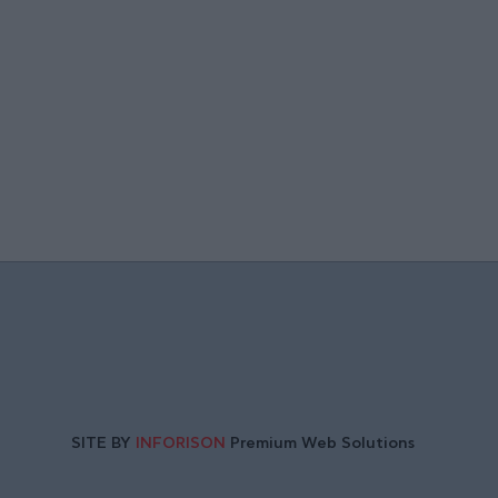
SITE BY
INFORISON
Premium Web Solutions