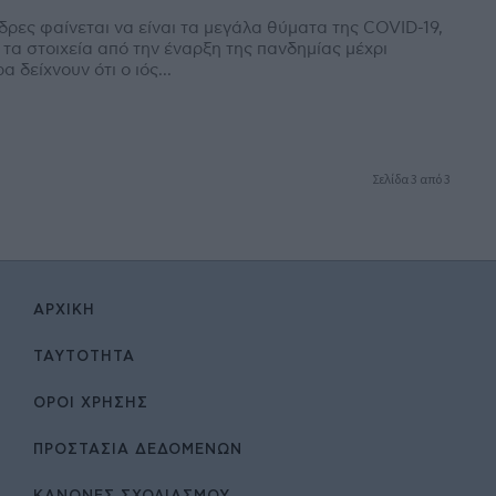
δρες φαίνεται να είναι τα μεγάλα θύματα της COVID-19,
τα στοιχεία από την έναρξη της πανδημίας μέχρι
α δείχνουν ότι ο ιός...
Σελίδα 3 από 3
ΑΡΧΙΚΉ
ΤΑΥΤΌΤΗΤΑ
ΌΡΟΙ ΧΡΉΣΗΣ
ΠΡΟΣΤΑΣΙΑ ΔΕΔΟΜΕΝΩΝ