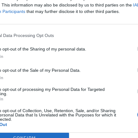
. This information may also be disclosed by us to third parties on the
IA
Participants
that may further disclose it to other third parties.
l Data Processing Opt Outs
o opt-out of the Sharing of my personal data.
In
o opt-out of the Sale of my Personal Data.
In
to opt-out of processing my Personal Data for Targeted
ing.
In
o opt-out of Collection, Use, Retention, Sale, and/or Sharing
ersonal Data that Is Unrelated with the Purposes for which it
lected.
Out