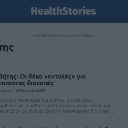
ΑΠΟΤΕΛΕΣΜΑΤΑ ΑΝΑΖΗΤΗΣΗΣ:
βήτης: Οι δέκα «εντολές» για
νοιαστες διακοπές
stories
-
30 Ιουνίου 2023
ομα που ταλαιπωρεί ο Διαβήτης, η κατά κόρον
ρθείσα ως ευπαθής ομάδα στον καιρό της πανδημίας,
ετωπίζουν ως ανάγκη ζωής τις καλοκαιρινές διακοπές....