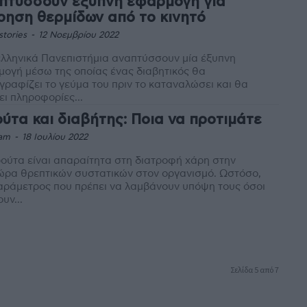
πτύσσουν έξυπνη εφαρμογή για
ρηση θερμίδων από το κινητό
stories
-
12 Νοεμβρίου 2022
ελληνικά Πανεπιστήμια αναπτύσσουν μία έξυπνη
ογή μέσω της οποίας ένας διαβητικός θα
ραφίζει το γεύμα του πριν το καταναλώσει και θα
ει πληροφορίες...
ύτα και διαβήτης: Ποια να προτιμάτε
am
-
18 Ιουλίου 2022
ούτα είναι απαραίτητα στη διατροφή χάρη στην
ώρα θρεπτικών συστατικών στον οργανισμό. Ωστόσο,
αράμετρος που πρέπει να λαμβάνουν υπόψη τους όσοι
υν...
Σελίδα 5 από 7