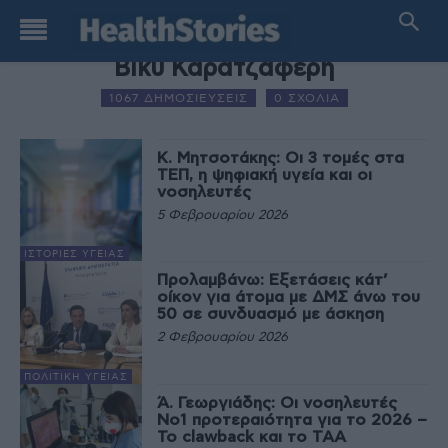
AUTHOR NAME
Βίκυ Καρατζαφέρη
1067 ΔΗΜΟΣΙΕΥΣΕΙΣ
0 ΣΧΟΛΙΑ
Κ. Μητσοτάκης: Οι 3 τομές στα
ΤΕΠ, η ψηφιακή υγεία και οι
νοσηλευτές
5 Φεβρουαρίου 2026
ΙΣΤΟΡΊΕΣ ΥΓΕΊΑΣ
Προλαμβάνω: Εξετάσεις κάτ’
οίκον για άτομα με ΔΜΣ άνω του
50 σε συνδυασμό με άσκηση
2 Φεβρουαρίου 2026
ΠΟΛΙΤΙΚΉ ΥΓΕΊΑΣ
Ά. Γεωργιάδης: Οι νοσηλευτές
Νο1 προτεραιότητα για το 2026 –
Το clawback και το ΤΑΑ