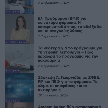
2 Φεβρουαρίου 2026
ΕΙΔΉΣΕΙΣ
Ελ. Προδρόμου (BMS) για
καινοτόμα φάρμακα: Η
υποχρηματοδότηση, τα αδιέξοδα
και οι αναγκαίες λύσεις
2 Φεβρουαρίου 2026
ΕΠΙΧΕΙΡΉΣΕΙΣ
Τα νεότερα για το πρόγραμμα για
τη νεφρική λειτουργία – Πώς
προχωρά το πρόγραμμα για την
παχυσαρκία
2 Φεβρουαρίου 2026
ΕΙΔΉΣΕΙΣ
Σύσκεψη Ά. Γεωργιάδη με ΣΦΕΕ,
PIF και ΠΕΦ για τα φάρμακα: Το
κλίμα, οι αποφάσεις και οι
αντιρρήσεις
29 Ιανουαρίου 2026
ΕΙΔΉΣΕΙΣ
Amgen: Ακόμη δύο αντικαρκινικά