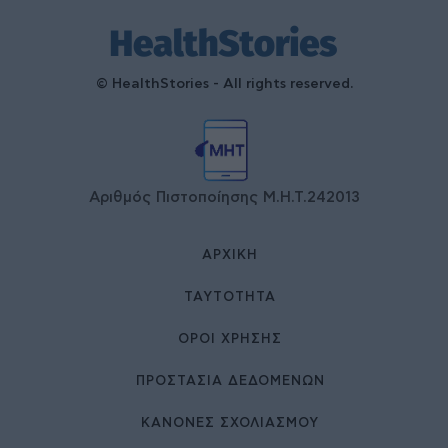
© HealthStories - All rights reserved.
Αριθμός Πιστοποίησης Μ.Η.Τ.242013
ΑΡΧΙΚΉ
ΤΑΥΤΌΤΗΤΑ
ΌΡΟΙ ΧΡΉΣΗΣ
ΠΡΟΣΤΑΣΙΑ ΔΕΔΟΜΕΝΩΝ
ΚΑΝΟΝΕΣ ΣΧΟΛΙΑΣΜΟΥ