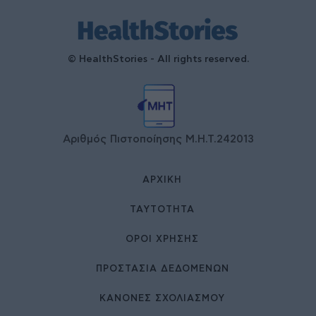
© HealthStories - All rights reserved.
Αριθμός Πιστοποίησης Μ.Η.Τ.242013
ΑΡΧΙΚΉ
ΤΑΥΤΌΤΗΤΑ
ΌΡΟΙ ΧΡΉΣΗΣ
ΠΡΟΣΤΑΣΙΑ ΔΕΔΟΜΕΝΩΝ
ΚΑΝΟΝΕΣ ΣΧΟΛΙΑΣΜΟΥ