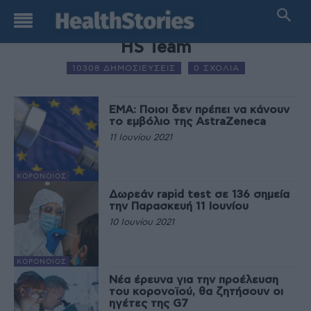
AUTHOR NAME
HS Team
10308 ΔΗΜΟΣΙΕΥΣΕΙΣ
0 ΣΧΟΛΙΑ
ΕΜΑ: Ποιοι δεν πρέπει να κάνουν
το εμβόλιο της AstraZeneca
11 Ιουνίου 2021
ΚΟΡΟΝΟΙΌΣ
Δωρεάν rapid test σε 136 σημεία
την Παρασκευή 11 Ιουνίου
10 Ιουνίου 2021
ΚΟΡΟΝΟΙΌΣ
Νέα έρευνα για την προέλευση
του κορονοϊού, θα ζητήσουν οι
ηγέτες της G7