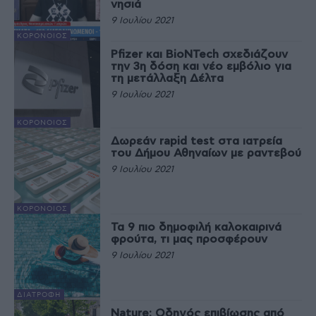
νησιά
9 Ιουλίου 2021
ΚΟΡΟΝΟΙΌΣ
Pfizer και BioNTech σχεδιάζουν
την 3η δόση και νέο εμβόλιο για
τη μετάλλαξη Δέλτα
9 Ιουλίου 2021
ΚΟΡΟΝΟΙΌΣ
Δωρεάν rapid test στα ιατρεία
του Δήμου Αθηναίων με ραντεβού
9 Ιουλίου 2021
ΚΟΡΟΝΟΙΌΣ
Τα 9 πιο δημοφιλή καλοκαιρινά
φρούτα, τι μας προσφέρουν
9 Ιουλίου 2021
ΔΙΑΤΡΟΦΉ
Nature: Οδηγός επιβίωσης από