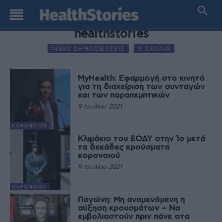
AUTHOR NAME
healthstories
14850 ΔΗΜΟΣΙΕΥΣΕΙΣ
0 ΣΧΟΛΙΑ
MyHealth: Εφαρμογή στο κινητό
για τη διαχείριση των συνταγών
και των παραπεμπτικών
9 Ιουλίου 2021
ΚΟΡΟΝΟΙΌΣ
Κλιμάκιο του ΕΟΔΥ στην Ίο μετά
τα δεκάδες κρούσματα
κορονοιού
9 Ιουλίου 2021
ΚΟΡΟΝΟΙΌΣ
Παγώνη: Μη αναμενόμενη η
αύξηση κρουσμάτων – Να
εμβολιαστούν πριν πάνε στα