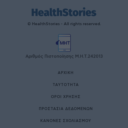
© HealthStories - All rights reserved.
Αριθμός Πιστοποίησης Μ.Η.Τ.242013
ΑΡΧΙΚΉ
ΤΑΥΤΌΤΗΤΑ
ΌΡΟΙ ΧΡΉΣΗΣ
ΠΡΟΣΤΑΣΙΑ ΔΕΔΟΜΕΝΩΝ
ΚΑΝΟΝΕΣ ΣΧΟΛΙΑΣΜΟΥ