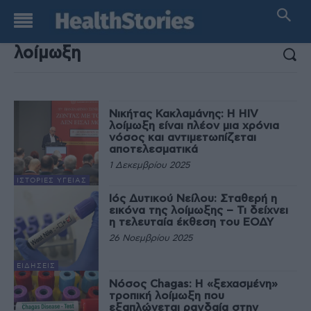
ΑΠΟΤΕΛΕΣΜΑΤΑ ΑΝΑΖΗΤΗΣΗΣ:
Νικήτας Κακλαμάνης: Η HIV
λοίμωξη είναι πλέον μια χρόνια
νόσος και αντιμετωπίζεται
αποτελεσματικά
1 Δεκεμβρίου 2025
ΙΣΤΟΡΊΕΣ ΥΓΕΊΑΣ
Ιός Δυτικού Νείλου: Σταθερή η
εικόνα της λοίμωξης – Τι δείχνει
η τελευταία έκθεση του ΕΟΔΥ
26 Νοεμβρίου 2025
ΕΙΔΉΣΕΙΣ
Νόσος Chagas: Η «ξεχασμένη»
τροπική λοίμωξη που
εξαπλώνεται ραγδαία στην