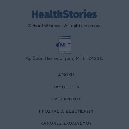
© HealthStories - All rights reserved.
Αριθμός Πιστοποίησης Μ.Η.Τ.242013
ΑΡΧΙΚΉ
ΤΑΥΤΌΤΗΤΑ
ΌΡΟΙ ΧΡΉΣΗΣ
ΠΡΟΣΤΑΣΙΑ ΔΕΔΟΜΕΝΩΝ
ΚΑΝΟΝΕΣ ΣΧΟΛΙΑΣΜΟΥ