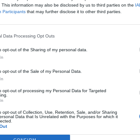
. This information may also be disclosed by us to third parties on the
IA
Participants
that may further disclose it to other third parties.
l Data Processing Opt Outs
o opt-out of the Sharing of my personal data.
In
o opt-out of the Sale of my Personal Data.
In
to opt-out of processing my Personal Data for Targeted
ing.
In
o opt-out of Collection, Use, Retention, Sale, and/or Sharing
ersonal Data that Is Unrelated with the Purposes for which it
lected.
Out