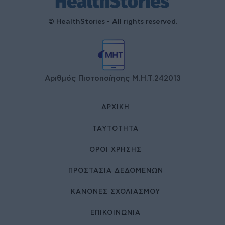
© HealthStories - All rights reserved.
Αριθμός Πιστοποίησης Μ.Η.Τ.242013
ΑΡΧΙΚΉ
ΤΑΥΤΌΤΗΤΑ
ΌΡΟΙ ΧΡΉΣΗΣ
ΠΡΟΣΤΑΣΙΑ ΔΕΔΟΜΕΝΩΝ
ΚΑΝΟΝΕΣ ΣΧΟΛΙΑΣΜΟΥ
ΕΠΙΚΟΙΝΩΝΊΑ