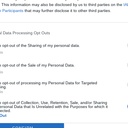
. This information may also be disclosed by us to third parties on the
IA
Participants
that may further disclose it to other third parties.
l Data Processing Opt Outs
o opt-out of the Sharing of my personal data.
In
o opt-out of the Sale of my Personal Data.
In
to opt-out of processing my Personal Data for Targeted
ing.
In
o opt-out of Collection, Use, Retention, Sale, and/or Sharing
ersonal Data that Is Unrelated with the Purposes for which it
lected.
Out