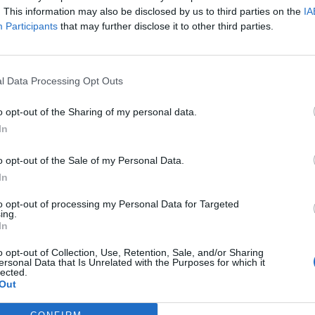
. This information may also be disclosed by us to third parties on the
IA
Participants
that may further disclose it to other third parties.
l Data Processing Opt Outs
o opt-out of the Sharing of my personal data.
In
o opt-out of the Sale of my Personal Data.
In
to opt-out of processing my Personal Data for Targeted
ing.
In
o opt-out of Collection, Use, Retention, Sale, and/or Sharing
ersonal Data that Is Unrelated with the Purposes for which it
lected.
Out