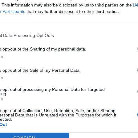
. This information may also be disclosed by us to third parties on the
IA
Participants
that may further disclose it to other third parties.
l Data Processing Opt Outs
o opt-out of the Sharing of my personal data.
In
o opt-out of the Sale of my Personal Data.
In
to opt-out of processing my Personal Data for Targeted
ing.
In
o opt-out of Collection, Use, Retention, Sale, and/or Sharing
ersonal Data that Is Unrelated with the Purposes for which it
lected.
Out