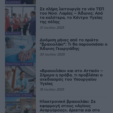
ΕΙΔΉΣΕΙΣ
Σε πλήρη λειτουργία τα νέα ΤΕΠ
του Νοσ. Λαμίας – Άδωνις: Από
τα καλύτερα, το Κέντρο Υγείας
της πόλης
31 Ιουλίου 2025
ΕΙΔΉΣΕΙΣ
Δυόμιση μήνες από το πρώτο
“βραχιολάκι”: Τι θα παρουσιάσει ο
Άδωνις Γεωργιάδης
30 Ιουλίου 2025
ΠΟΛΙΤΙΚΉ ΥΓΕΊΑΣ
«Βραχιολάκι» και στο Αττικόν –
Σήμερα η πρόβα, τι προβλέπει ο
σχεδιασμός του Υπουργείου
Υγείας
18 Ιουλίου 2025
ΠΟΛΙΤΙΚΉ ΥΓΕΊΑΣ
Ηλεκτρονικό βραχιολάκι: Σε
εφαρμογή στους «Αγίους
Αναργύρους», έρχεται και στο