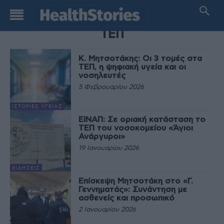
TAG
ΤΕΠ
Κ. Μητσοτάκης: Οι 3 τομές στα
ΤΕΠ, η ψηφιακή υγεία και οι
νοσηλευτές
5 Φεβρουαρίου 2026
ΙΣΤΟΡΊΕΣ ΥΓΕΊΑΣ
ΕΙΝΑΠ: Σε οριακή κατάσταση το
ΤΕΠ του νοσοκομείου «Άγιοι
Ανάργυροι»
19 Ιανουαρίου 2026
ΕΙΔΉΣΕΙΣ
Επίσκεψη Μητσοτάκη στο «Γ.
Γεννηματάς»: Συνάντηση με
ασθενείς και προσωπικό
2 Ιανουαρίου 2026