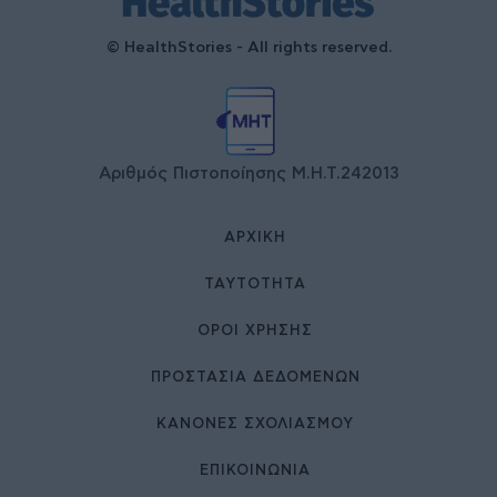
© HealthStories - All rights reserved.
Αριθμός Πιστοποίησης Μ.Η.Τ.242013
ΑΡΧΙΚΉ
ΤΑΥΤΌΤΗΤΑ
ΌΡΟΙ ΧΡΉΣΗΣ
ΠΡΟΣΤΑΣΙΑ ΔΕΔΟΜΕΝΩΝ
ΚΑΝΟΝΕΣ ΣΧΟΛΙΑΣΜΟΥ
ΕΠΙΚΟΙΝΩΝΊΑ