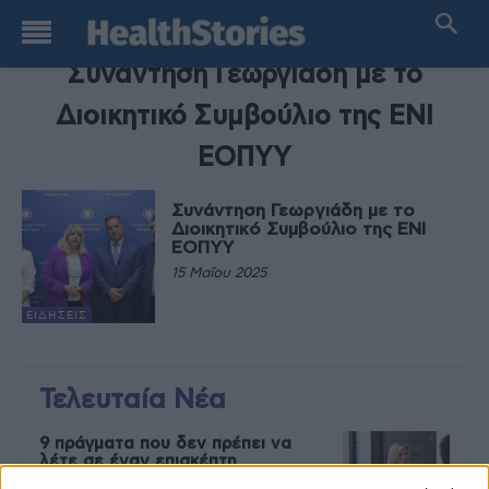
TAG
Συνάντηση Γεωργιάδη με το
Διοικητικό Συμβούλιο της ΕΝΙ
ΕΟΠΥΥ
Συνάντηση Γεωργιάδη με το
Διοικητικό Συμβούλιο της ΕΝΙ
ΕΟΠΥΥ
15 Μαΐου 2025
ΕΙΔΉΣΕΙΣ
Τελευταία Νέα
9 πράγματα που δεν πρέπει να
λέτε σε έναν επισκέπτη
27 Φεβρουαρίου 2026