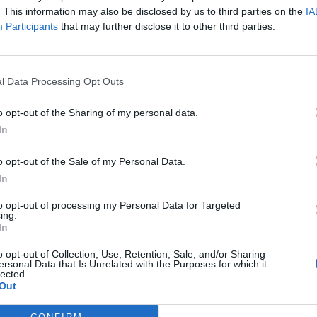
. This information may also be disclosed by us to third parties on the
IA
Participants
that may further disclose it to other third parties.
l Data Processing Opt Outs
o opt-out of the Sharing of my personal data.
In
o opt-out of the Sale of my Personal Data.
In
to opt-out of processing my Personal Data for Targeted
ing.
In
o opt-out of Collection, Use, Retention, Sale, and/or Sharing
ersonal Data that Is Unrelated with the Purposes for which it
lected.
Out