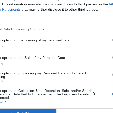
. This information may also be disclosed by us to third parties on the
IA
Participants
that may further disclose it to other third parties.
l Data Processing Opt Outs
o opt-out of the Sharing of my personal data.
In
o opt-out of the Sale of my Personal Data.
In
to opt-out of processing my Personal Data for Targeted
ing.
In
o opt-out of Collection, Use, Retention, Sale, and/or Sharing
ersonal Data that Is Unrelated with the Purposes for which it
lected.
Out