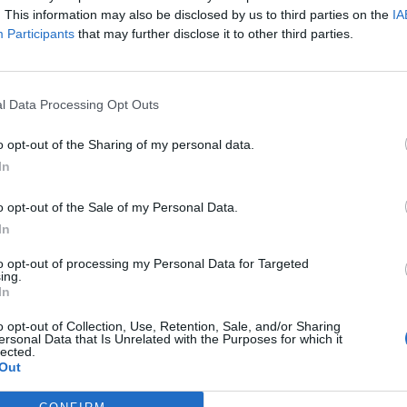
. This information may also be disclosed by us to third parties on the
IA
Participants
that may further disclose it to other third parties.
l Data Processing Opt Outs
o opt-out of the Sharing of my personal data.
In
o opt-out of the Sale of my Personal Data.
In
to opt-out of processing my Personal Data for Targeted
ing.
In
o opt-out of Collection, Use, Retention, Sale, and/or Sharing
ersonal Data that Is Unrelated with the Purposes for which it
lected.
Out