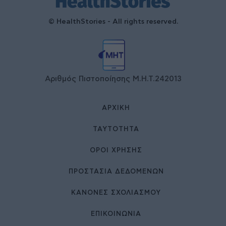
© HealthStories - All rights reserved.
Αριθμός Πιστοποίησης Μ.Η.Τ.242013
ΑΡΧΙΚΉ
ΤΑΥΤΌΤΗΤΑ
ΌΡΟΙ ΧΡΉΣΗΣ
ΠΡΟΣΤΑΣΙΑ ΔΕΔΟΜΕΝΩΝ
ΚΑΝΟΝΕΣ ΣΧΟΛΙΑΣΜΟΥ
ΕΠΙΚΟΙΝΩΝΊΑ