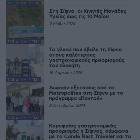
ΤΑΞΊΔΙ ΚΑΙ ΥΓΕΊΑ
Στη Σίφνο, οι Κινητές Μονάδες
Υγείας έως τις 10 Μαΐου
9 Μαΐου 2025
ΤΑΞΊΔΙ ΚΑΙ ΥΓΕΊΑ
Το γλυκό που έβαλε τη Σίφνο
στους καλύτερους
γαστρονομικούς προορισμούς
του πλανήτη​​​​​​​​​​​
10 Απριλίου 2025
ΤΑΞΊΔΙ ΚΑΙ ΥΓΕΊΑ
Δωρεάν εξετάσεις από το
Metropolitan στη Σίφνο με το
πρόγραμμα «Παντού»
8 Οκτωβρίου 2024
ΤΑΞΊΔΙ ΚΑΙ ΥΓΕΊΑ
Κορυφαίος γαστρονομικός
προορισμός η Σίφνος, σύμφωνα
με το Conde Nast Traveler και το