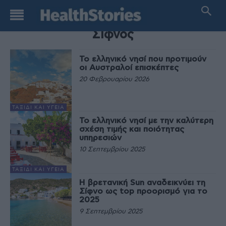
TAG
Σίφνος
Το ελληνικό νησί που προτιμούν
οι Αυστραλοί επισκέπτες
20 Φεβρουαρίου 2026
ΤΑΞΊΔΙ ΚΑΙ ΥΓΕΊΑ
Το ελληνικό νησί με την καλύτερη
σχέση τιμής και ποιότητας
υπηρεσιών
10 Σεπτεμβρίου 2025
ΤΑΞΊΔΙ ΚΑΙ ΥΓΕΊΑ
Η βρετανική Sun αναδεικνύει τη
Σίφνο ως top προορισμό για το
2025
9 Σεπτεμβρίου 2025