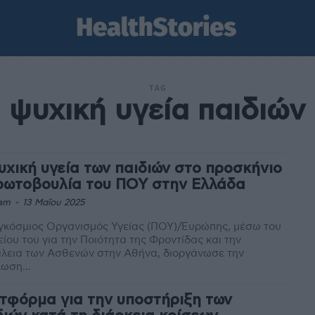
TAG
ψυχική υγεία παιδιών
υχική υγεία των παιδιών στο προσκήνιο
ρωτοβουλία του ΠΟΥ στην Ελλάδα
am
-
13 Μαΐου 2025
γκόσμιος Οργανισμός Υγείας (ΠΟΥ)/Ευρώπης, μέσω του
ίου του για την Ποιότητα της Φροντίδας και την
λεια των Ασθενών στην Αθήνα, διοργάνωσε την
ωση...
τφόρμα για την υποστήριξη των