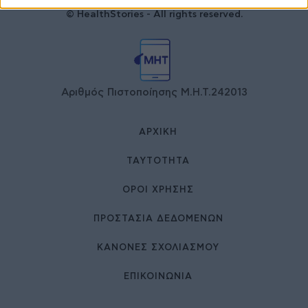
© HealthStories - All rights reserved.
Αριθμός Πιστοποίησης Μ.Η.Τ.242013
ΑΡΧΙΚΉ
ΤΑΥΤΌΤΗΤΑ
ΌΡΟΙ ΧΡΉΣΗΣ
ΠΡΟΣΤΑΣΙΑ ΔΕΔΟΜΕΝΩΝ
ΚΑΝΟΝΕΣ ΣΧΟΛΙΑΣΜΟΥ
ΕΠΙΚΟΙΝΩΝΊΑ