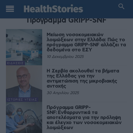
TAG
Πρόγραμμα GRIPP-SNF
Μείωση νοσοκομειακών
λοιμώξεων στην Ελλάδα: Πώς το
πρόγραμμα GRIPP-SNF αλλάζει τα
δεδομένα στο ΕΣΥ
10 Δεκεμβρίου 2025
ΕΙΔΉΣΕΙΣ
Η Σερβία ακολουθεί τα βήματα
της Ελλάδας για την
αντιμετώπιση της μικροβιακής
αντοχής
30 Απριλίου 2025
ΙΣΤΟΡΊΕΣ ΥΓΕΊΑΣ
Πρόγραμμα GRIPP-
SNF: Ενθαρρυντικά τα
αποτελέσματα για την πρόληψη
και έλεγχο των νοσοκομειακών
λοιμώξεων