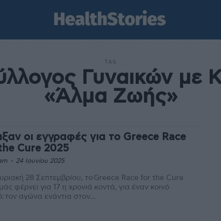
TAG
ύλλογος Γυναικών με 
«Άλμα Ζωής»
ιξαν οι εγγραφές για το Greece Race
 the Cure 2025
am
-
24 Ιουνίου 2025
υριακή 28 Σεπτεμβρίου, το Greece Race for the Cure
μάς φέρνει για 17 η χρονιά κοντά, για έναν κοινό
: τον αγώνα ενάντια στον...