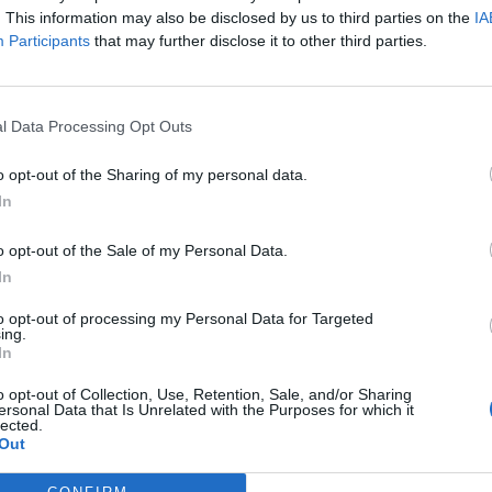
. This information may also be disclosed by us to third parties on the
IA
Participants
that may further disclose it to other third parties.
l Data Processing Opt Outs
o opt-out of the Sharing of my personal data.
In
o opt-out of the Sale of my Personal Data.
In
to opt-out of processing my Personal Data for Targeted
ing.
In
o opt-out of Collection, Use, Retention, Sale, and/or Sharing
ersonal Data that Is Unrelated with the Purposes for which it
lected.
Out