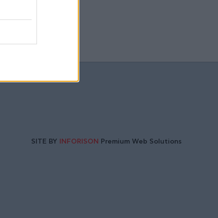
SITE BY
INFORISON
Premium Web Solutions