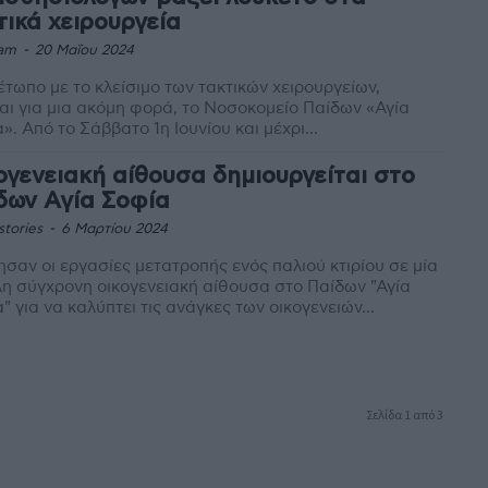
τικά χειρουργεία
am
-
20 Μαΐου 2024
έτωπο με το κλείσιμο των τακτικών χειρουργείων,
αι για μια ακόμη φορά, το Νοσοκομείο Παίδων «Αγία
». Από το Σάββατο 1η Ιουνίου και μέχρι...
ογενειακή αίθουσα δημιουργείται στο
δων Αγία Σοφία
stories
-
6 Μαρτίου 2024
ησαν οι εργασίες μετατροπής ενός παλιού κτιρίου σε μία
η σύγχρονη οικογενειακή αίθουσα στο Παίδων "Αγία
" για να καλύπτει τις ανάγκες των οικογενειών...
Σελίδα 1 από 3