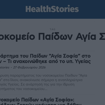
TAG
κομείο Παίδων Αγία 
άρτημα του Παίδων “Αγία Σοφία” στο
ον – Τι ανακοινώθηκε από το υπ. Υγείας
stories
-
27 Φεβρουαρίου 2026
δρυση παραρτήματος του νοσοκομείου Παίδων "Αγία
" στο Ίλιον, ανακοίνωσε σήμερα η αναπληρώτρια
ς. Σε ανάρτησή της για την ίδρυση
τήματος του νοσοκομείου...
οκομείο Παίδων «Αγία Σοφία»: